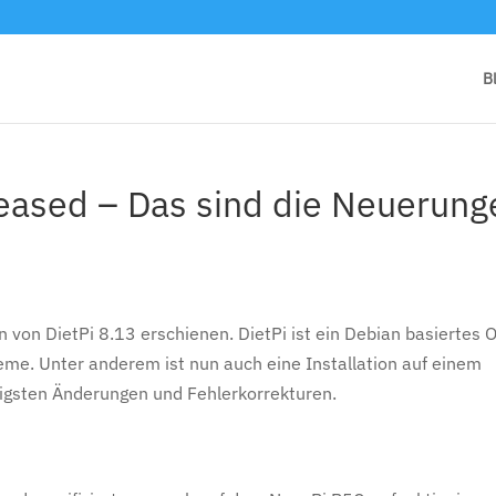
B
leased – Das sind die Neuerung
on von DietPi 8.13 erschienen. DietPi ist ein Debian basiertes 
teme. Unter anderem ist nun auch eine Installation auf einem
igsten Änderungen und Fehlerkorrekturen.