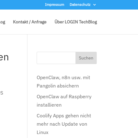
Impressum
Datenschutz
log
Kontakt / Anfrage
Über LOGIN TechBlog
en
OpenClaw, n8n usw. mit
Pangolin absichern
OS
OpenClaw auf Raspberry
installieren
Coolify Apps gehen nicht
mehr nach Update von
Linux