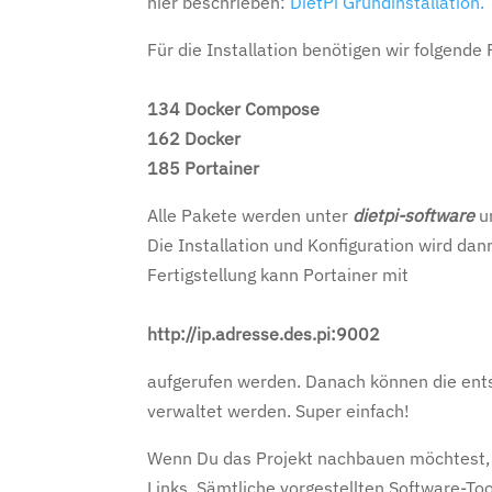
hier beschrieben:
DietPi Grundinstallation.
Für die Installation benötigen wir folgende
134 Docker Compose
162 Docker
185 Portainer
Alle Pakete werden unter
dietpi-software
u
Die Installation und Konfiguration wird dan
Fertigstellung kann Portainer mit
http://ip.adresse.des.pi:9002
aufgerufen werden. Danach können die ent
verwaltet werden. Super einfach!
Wenn Du das Projekt nachbauen möchtest, f
Links. Sämtliche vorgestellten Software-Too