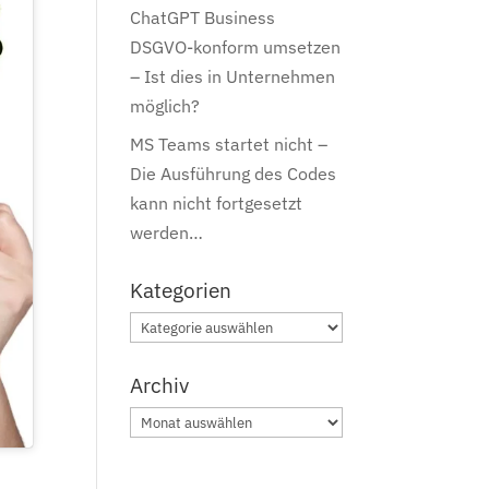
ChatGPT Business
DSGVO-konform umsetzen
– Ist dies in Unternehmen
möglich?
MS Teams startet nicht –
Die Ausführung des Codes
kann nicht fortgesetzt
werden…
Kategorien
Kategorien
Archiv
Archiv
t