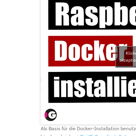
Klick
akzeptie
Als Basis für die Docker-Installation benutz