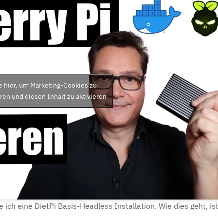
e hier, um Marketing-Cookies zu
ren und diesen Inhalt zu aktivieren
e ich eine DietPi Basis-Headless Installation. Wie dies geht, is