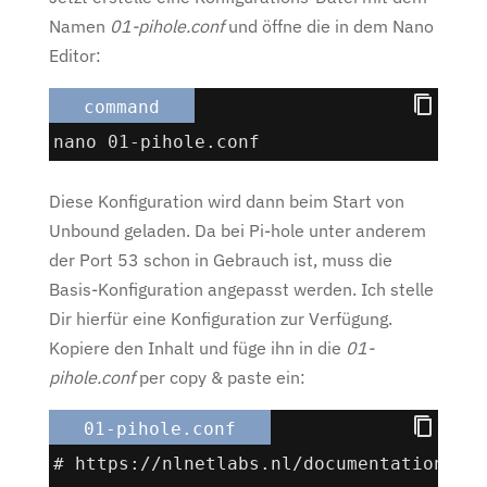
Namen
01-pihole.conf
und öffne die in dem Nano
Editor:
command
nano 01-pihole.conf
Diese Konfiguration wird dann beim Start von
Unbound geladen. Da bei Pi-hole unter anderem
der Port 53 schon in Gebrauch ist, muss die
Basis-Konfiguration angepasst werden. Ich stelle
Dir hierfür eine Konfiguration zur Verfügung.
Kopiere den Inhalt und füge ihn in die
01-
pihole.conf
per copy & paste ein:
01-pihole.conf
# https://nlnetlabs.nl/documentation/un