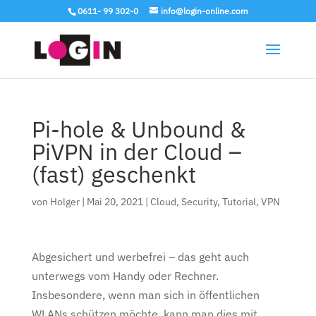
0611- 99 302-0
info@login-online.com
Pi-hole & Unbound &
PiVPN in der Cloud –
(fast) geschenkt
von
Holger
|
Mai 20, 2021
|
Cloud
,
Security
,
Tutorial
,
VPN
Abgesichert und werbefrei – das geht auch
unterwegs vom Handy oder Rechner.
Insbesondere, wenn man sich in öffentlichen
WLANs schützen möchte, kann man dies mit