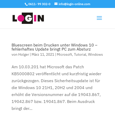
0611- 99 302-0
info@login-online.com
Bluescreen beim Drucken unter Windows 10 –
fehlerhaftes Update bringt PC zum Absturz
von
Holger
|
März 11, 2021
|
Microsoft
,
Tutorial
,
Windows
Am 10.03.201 hat Microsoft das Patch
KB5000802 veröffentlicht und kurzfristig wieder
zurückgezogen. Dieses Sicherheitsupdate ist für
die Windows 10 21H1, 20H2 und 2004 und
erhöht die Versionsnummer auf die 19043.867,
19042.867 bzw. 19041.867. Beim Ausdruck
bringt der...