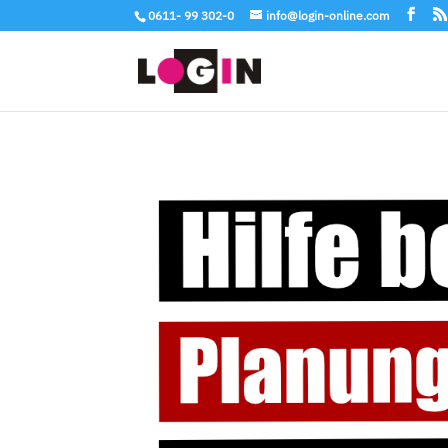
0611- 99 302-0
info@login-online.com