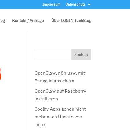
Impressum
Datenschutz
log
Kontakt / Anfrage
Über LOGIN TechBlog
OpenClaw, n8n usw. mit
Pangolin absichern
OpenClaw auf Raspberry
installieren
Coolify Apps gehen nicht
mehr nach Update von
Linux