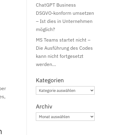
ChatGPT Business
DSGVO-konform umsetzen
– Ist dies in Unternehmen
möglich?
MS Teams startet nicht –
Die Ausführung des Codes
kann nicht fortgesetzt
werden…
Kategorien
ber
Kategorien
es,
Archiv
Archiv
n