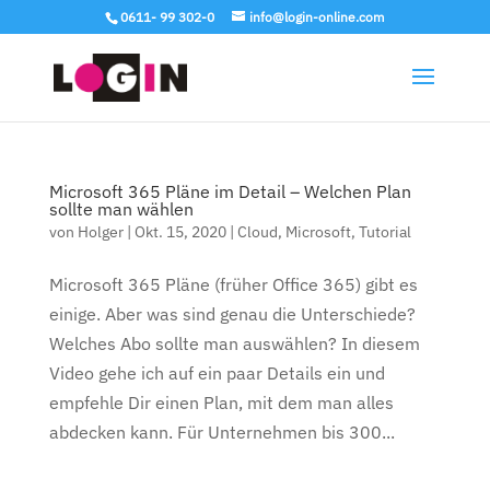
0611- 99 302-0
info@login-online.com
Microsoft 365 Pläne im Detail – Welchen Plan
sollte man wählen
von
Holger
|
Okt. 15, 2020
|
Cloud
,
Microsoft
,
Tutorial
Microsoft 365 Pläne (früher Office 365) gibt es
einige. Aber was sind genau die Unterschiede?
Welches Abo sollte man auswählen? In diesem
Video gehe ich auf ein paar Details ein und
empfehle Dir einen Plan, mit dem man alles
abdecken kann. Für Unternehmen bis 300...