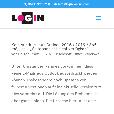
0611- 99 302-0
info@login-online.com
Kein Ausdruck aus Outlook 2016 / 2019 / 365
möglich – „Seitenansicht nicht verfügbar“
von
Holger
|
März 11, 2021
|
Microsoft
,
Office
,
Windows
Unter Umständen kann es vorkommen, dass
keine E-Mails aus Outlook ausgedruckt werden
können. Insbesondere nach Updates von
früheren Versionen auf eine aktuelle Version tritt
dies vermehrt auf. Die Lösung des Problems ist
aber ganz einfach. Die Ursache hierfür ist eine...