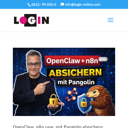
0611- 99 302-0
info@login-online.com
OpenClaw, n8n usw. mit Pangolin absichern