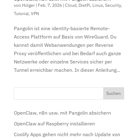
von
Holger
|
Feb. 7, 2026
|
Cloud
,
DietPi
,
Linux
,
Security
,
Tutorial
,
VPN
Pangolin ist eine identity-basierte Remote-
Access Plattform auf Basis von WireGuard. Du
kannst damit Webanwendungen per Reverse
Proxy veröffentlichen und bei Bedarf auch ganze
Netzwerke oder einzelne Services sicher per
Tunnel erreichbar machen. In dieser Anleitung...
OpenClaw, n8n usw. mit Pangolin absichern
OpenClaw auf Raspberry installieren
Coolify Apps gehen nicht mehr nach Update von