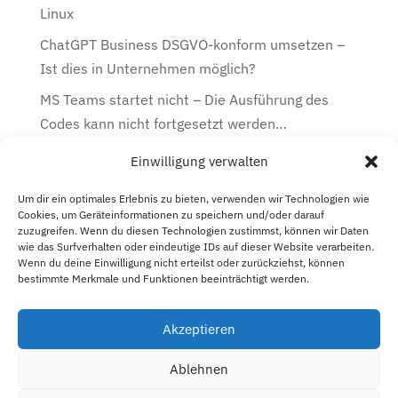
Linux
ChatGPT Business DSGVO-konform umsetzen –
Ist dies in Unternehmen möglich?
MS Teams startet nicht – Die Ausführung des
Codes kann nicht fortgesetzt werden…
Einwilligung verwalten
Kategorien
Kategorien
Um dir ein optimales Erlebnis zu bieten, verwenden wir Technologien wie
Cookies, um Geräteinformationen zu speichern und/oder darauf
zuzugreifen. Wenn du diesen Technologien zustimmst, können wir Daten
Archiv
wie das Surfverhalten oder eindeutige IDs auf dieser Website verarbeiten.
Wenn du deine Einwilligung nicht erteilst oder zurückziehst, können
Archiv
bestimmte Merkmale und Funktionen beeinträchtigt werden.
Akzeptieren
Cookie-Richtlinie (EU)
Ablehnen