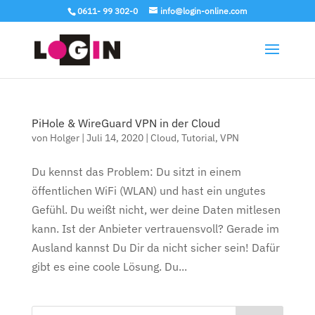
0611- 99 302-0
info@login-online.com
PiHole & WireGuard VPN in der Cloud
von
Holger
|
Juli 14, 2020
|
Cloud
,
Tutorial
,
VPN
Du kennst das Problem: Du sitzt in einem
öffentlichen WiFi (WLAN) und hast ein ungutes
Gefühl. Du weißt nicht, wer deine Daten mitlesen
kann. Ist der Anbieter vertrauensvoll? Gerade im
Ausland kannst Du Dir da nicht sicher sein! Dafür
gibt es eine coole Lösung. Du...