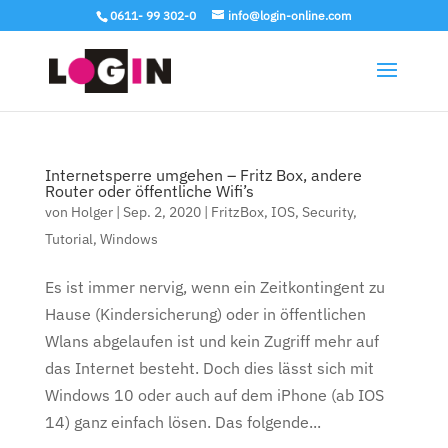
0611- 99 302-0
info@login-online.com
Internetsperre umgehen – Fritz Box, andere
Router oder öffentliche Wifi’s
von
Holger
|
Sep. 2, 2020
|
FritzBox
,
IOS
,
Security
,
Tutorial
,
Windows
Es ist immer nervig, wenn ein Zeitkontingent zu
Hause (Kindersicherung) oder in öffentlichen
Wlans abgelaufen ist und kein Zugriff mehr auf
das Internet besteht. Doch dies lässt sich mit
Windows 10 oder auch auf dem iPhone (ab IOS
14) ganz einfach lösen. Das folgende...