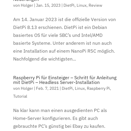
von
Holger
|
Jan. 15, 2023
|
DietPi
,
Linux
,
Review
Am 14. Januar 2023 ist die offizielle Version von
DietPi 8.13 erschienen. DietPi ist ein Debian
basiertes OS für viele SBC’s und Intel/AMD
basierte Systeme. Unter anderem ist nun auch
eine Installation auf einem NanoPi R5C möglich.
Nachfolgend die wichtigsten...
Raspberry Pi für Einsteiger – Schritt für Anleitung
mit DietPi – Headless Server-Installation
von
Holger
|
Feb. 7, 2021
|
DietPi
,
Linux
,
Raspberry Pi
,
Tutorial
Na klar kann man einen ausgedienten PC als
Home-Server konfigurieren. Es gibt auch
gebrauchte PC’s günstig bei Ebay zu kaufen.