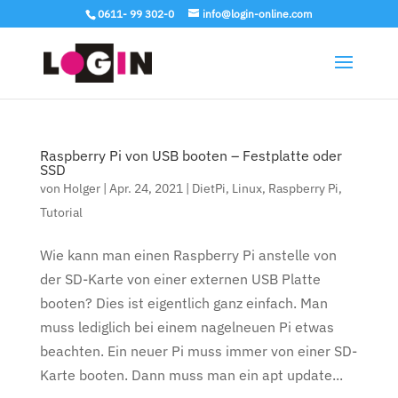
0611- 99 302-0
info@login-online.com
Raspberry Pi von USB booten – Festplatte oder
SSD
von
Holger
|
Apr. 24, 2021
|
DietPi
,
Linux
,
Raspberry Pi
,
Tutorial
Wie kann man einen Raspberry Pi anstelle von
der SD-Karte von einer externen USB Platte
booten? Dies ist eigentlich ganz einfach. Man
muss lediglich bei einem nagelneuen Pi etwas
beachten. Ein neuer Pi muss immer von einer SD-
Karte booten. Dann muss man ein apt update...